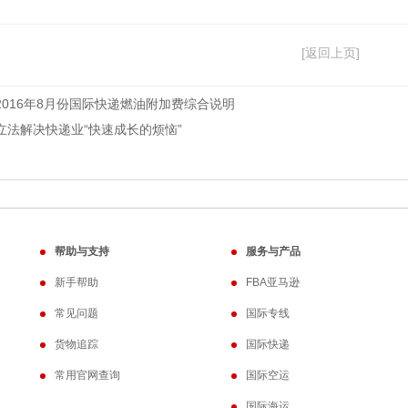
[返回上页]
2016年8月份国际快递燃油附加费综合说明
立法解决快递业“快速成长的烦恼”
帮助与支持
服务与产品
新手帮助
FBA亚马逊
常见问题
国际专线
货物追踪
国际快递
常用官网查询
国际空运
国际海运