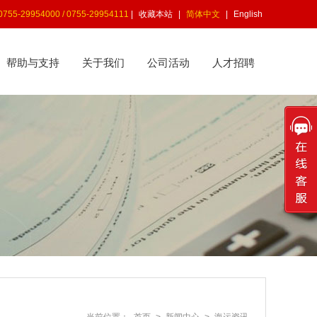
5-29954000 / 0755-29954111
|
收藏本站
|
简体中文
|
English
帮助与支持
关于我们
公司活动
人才招聘