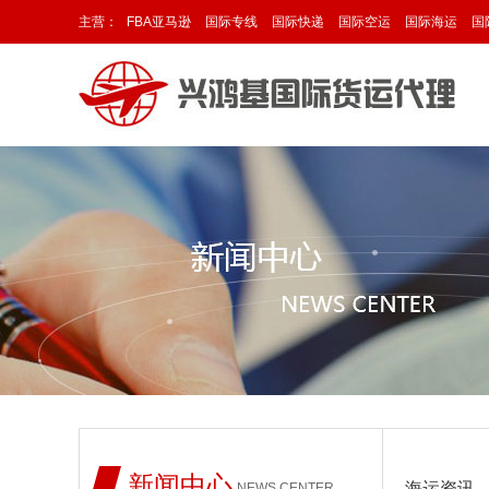
主营：
FBA亚马逊
国际专线
国际快递
国际空运
国际海运
国
新闻中心
海运资讯
NEWS CENTER