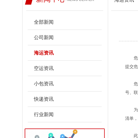
全部新闻
公司新闻
海运资讯
危
提交危
空运资讯
小包资讯
危险
号、联
快递资讯
为了
行业新闻
清单，
此外