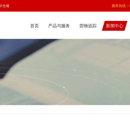
际仓储
服务热线：075
首页
产品与服务
货物追踪
新闻中心