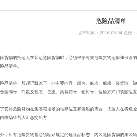
危险品清单
发布时间：2016-08-04 点击：
险货物的托运人在装运危险货物时，必须根据有关危险货物运输和保管的
险品清单。
品清单一般须记载以下一些主要内容：船名、航次、船籍、装货港、卸
合国编号、件数及包装、货重、集装箱号、铅封号、运输方式和装船位置
安排危险货物在集装箱堆场的堆存位置和装船的需要，托运人在将危险
由堆场经营人汇总交船方。
，所有危险货物都必须粘贴规定的危险品标志，内装危险货物的集装箱