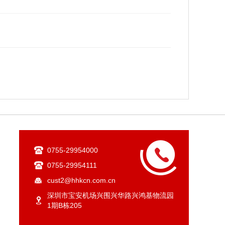
0755-29954000
0755-29954111
cust2@hhkcn.com.cn
深圳市宝安机场兴围兴华路兴鸿基物流园
1期B栋205