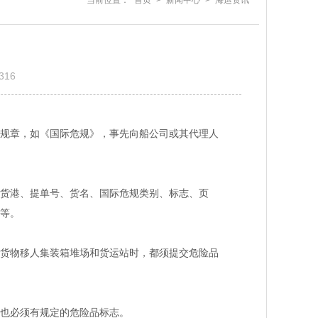
当前位置：
首页
>
新闻中心
>
海运资讯
316
规章，如《国际危规》，事先向船公司或其代理人
货港、提单号、货名、国际危规类别、标志、页
等。
货物移人集装箱堆场和货运站时，都须提交危险品
也必须有规定的危险品标志。