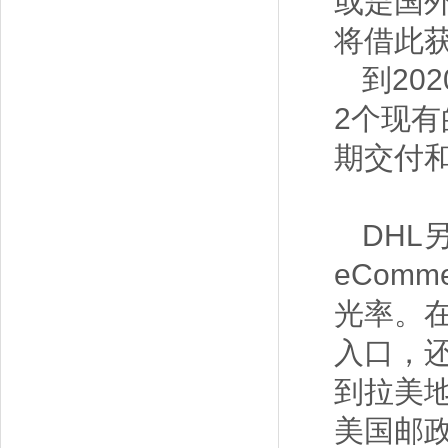
或是国外
将借此
到20
2个现
期交付
DHL另
eCom
光率。在
入口，
到拉美地
美国邮政