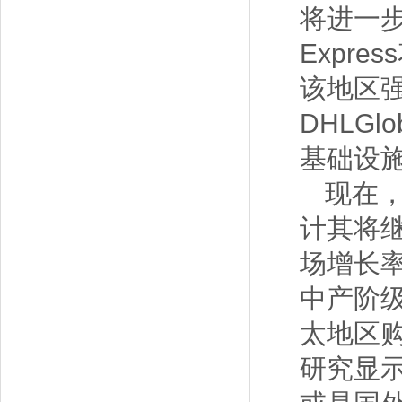
将进一
Expr
该地区
DHLGl
基础设
现在，
计其将
场增长
中产阶级
太地区
研究显