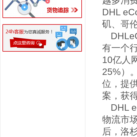
越多消
DHL e
矶、哥
DHLe
有一个行
10亿
25%
位，提
案，获得
DHL
物流市
后，洛杉